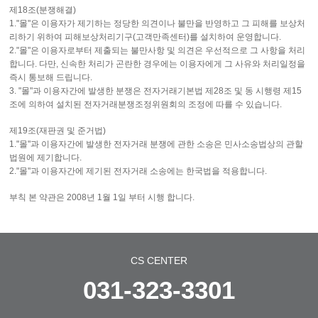
제18조(분쟁해결)
1."몰"은 이용자가 제기하는 정당한 의견이나 불만을 반영하고 그 피해를 보상처
리하기 위하여 피해보상처리기구(고객만족센터)를 설치하여 운영합니다.
2."몰"은 이용자로부터 제출되는 불만사항 및 의견은 우선적으로 그 사항을 처리
합니다. 다만, 신속한 처리가 곤란한 경우에는 이용자에게 그 사유와 처리일정을
즉시 통보해 드립니다.
3. "몰"과 이용자간에 발생한 분쟁은 전자거래기본법 제28조 및 동 시행령 제15
조에 의하여 설치된 전자거래분쟁조정위원회의 조정에 따를 수 있습니다.
제19조(재판권 및 준거법)
1."몰"과 이용자간에 발생한 전자거래 분쟁에 관한 소송은 민사소송법상의 관할
법원에 제기합니다.
2."몰"과 이용자간에 제기된 전자거래 소송에는 한국법을 적용합니다.
부칙 본 약관은 2008년 1월 1일 부터 시행 합니다.
CS CENTER
031-323-3301