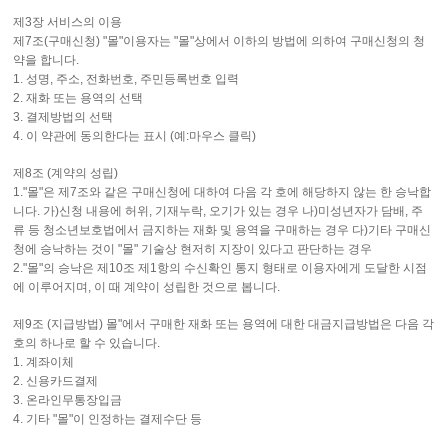
제3장 서비스의 이용
제7조(구매신청) "몰"이용자는 "몰"상에서 이하의 방법에 의하여 구매신청의 청
약을 합니다.
1. 성명, 주소, 전화번호, 주민등록번호 입력
2. 재화 또는 용역의 선택
3. 결제방법의 선택
4. 이 약관에 동의한다는 표시 (예:마우스 클릭)
제8조 (계약의 성립)
1."몰"은 제7조와 같은 구매신청에 대하여 다음 각 호에 해당하지 않는 한 승낙합
니다. 가)신청 내용에 허위, 기재누락, 오기가 있는 경우 나)미성년자가 담배, 주
류 등 청소년보호법에서 금지하는 재화 및 용역을 구매하는 경우 다)기타 구매신
청에 승낙하는 것이 "몰" 기술상 현저히 지장이 있다고 판단하는 경우
2."몰"의 승낙은 제10조 제1항의 수신확인 통지 형태로 이용자에게 도달한 시점
에 이루어지며, 이 때 계약이 성립한 것으로 봅니다.
제9조 (지급방법) 몰"에서 구매한 재화 또는 용역에 대한 대금지급방법은 다음 각
호의 하나로 할 수 있습니다.
1. 계좌이체
2. 신용카드결제
3. 온라인무통장입금
4. 기타 "몰"이 인정하는 결제수단 등