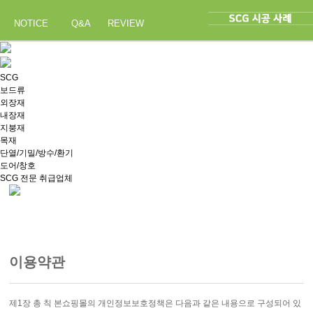
NOTICE
Q&A
REVIEW
SCG
보드류
외장재
내장재
지붕재
목재
단열/기밀/방수/환기
도어/창호
SCG 전문 취급업체
이용약관
제1장 총 칙 본쇼핑몰의 개인정보보호정책은 다음과 같은 내용으로 구성되어 있