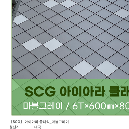
【SCG】 아이아라 클래식_마블그레이
원산지
태국